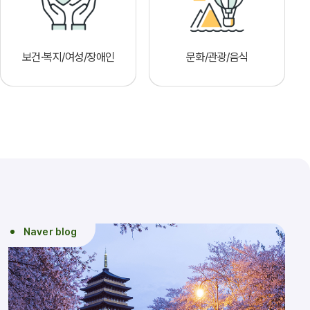
보건·복지/여성/장애인
문화/관광/음식
Naver blog