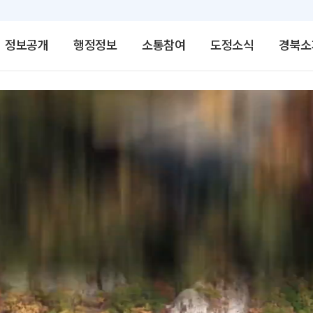
정보공개
행정정보
소통참여
도정소식
경북소