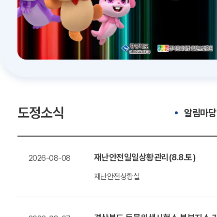
도정소식
알림마당
재난안전일일상황관리(8.8.토)
2026-08-08
재난안전상황실