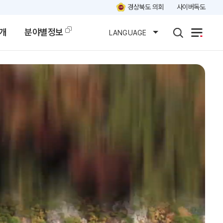
경상북도 의회
사이버독도
개
분야별정보
LANGUAGE