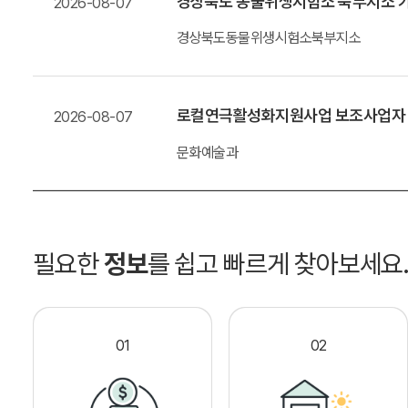
경상북도 동물위생시험소 북부지소 가
2026-08-07
경상북도동물위생시험소북부지소
로컬연극활성화지원사업 보조사업자
2026-08-07
문화예술과
필요한
정보
를 쉽고 빠르게 찾아보세요
01
02