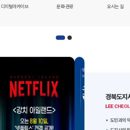
디지털아카이브
문화·관광
오시는 길
경북도지
LEE CHEO
도민과의 