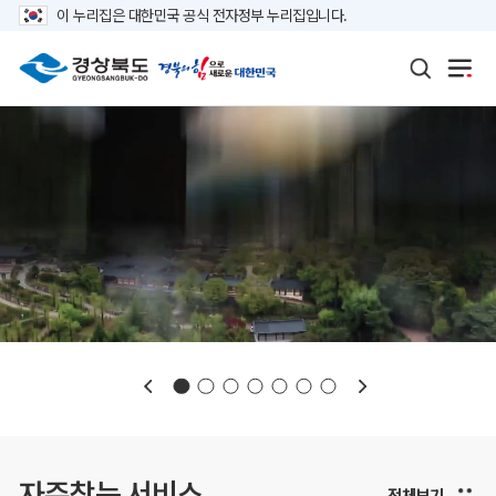
이 누리집은 대한민국 공식 전자정부 누리집입니다.
보도자료
재정정보
K보듬 6000
클린신고
정보공개
자주찾는 서비스
전체보기