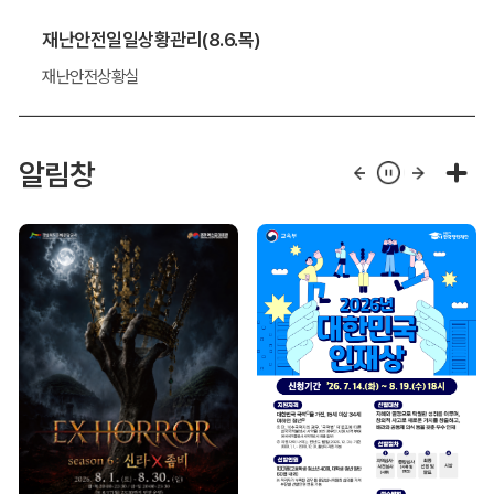
재난안전일일상황관리(8.6.목)
재난안전상황실
알림창