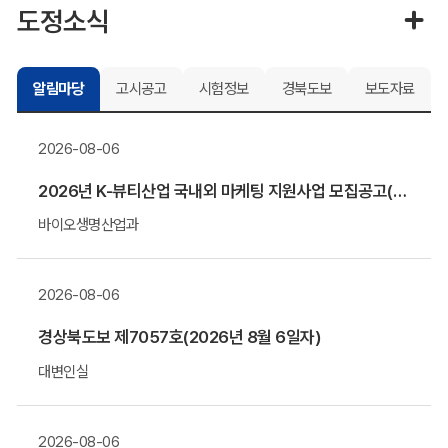
도정소식
알림마당
고시공고
시험정보
경북도보
보도자료
2026-08-06
2026년 K-뷰티산업 국내외 마케팅 지원사업 모집공고(말레이시아&우즈베키스탄 공동관)
바이오생명산업과
2026-08-06
경상북도보 제7057호(2026년 8월 6일자)
대변인실
2026-08-06