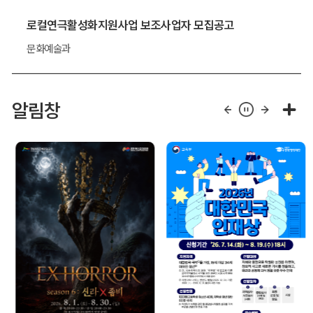
로컬연극활성화지원사업 보조사업자 모집공고
문화예술과
알림창