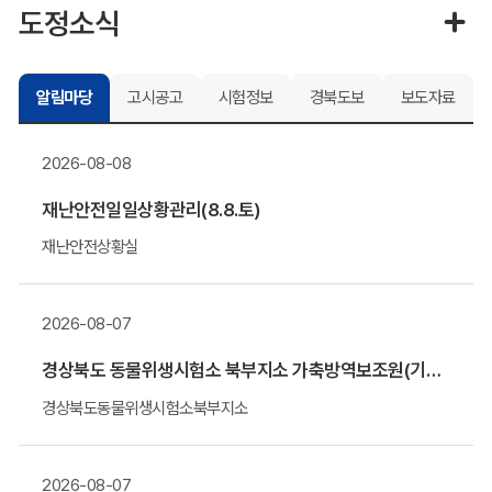
도정소식
알림마당
고시공고
시험정보
경북도보
보도자료
2026-08-08
재난안전일일상황관리(8.8.토)
재난안전상황실
2026-08-07
경상북도 동물위생시험소 북부지소 가축방역보조원(기간제 근로자) 채용 알림
경상북도동물위생시험소북부지소
2026-08-07