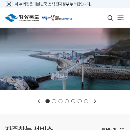
이 누리집은 대한민국 공식 전자정부 누리집입니다.
보도자료
재정정보
K보듬 6000
클린신고
정보공개
자주찾는 서비스
전체보기