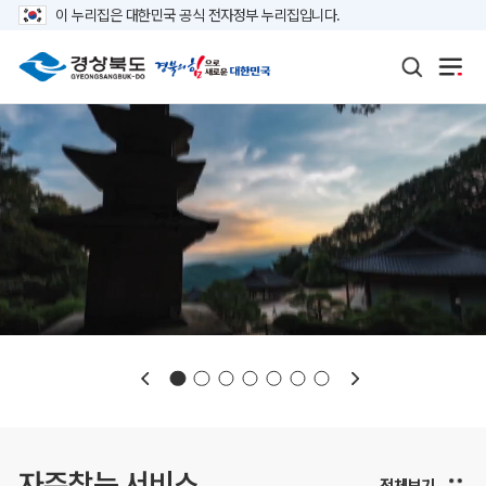
이 누리집은 대한민국 공식 전자정부 누리집입니다.
보도자료
재정정보
K보듬 6000
클린신고
정보공개
자주찾는 서비스
전체보기