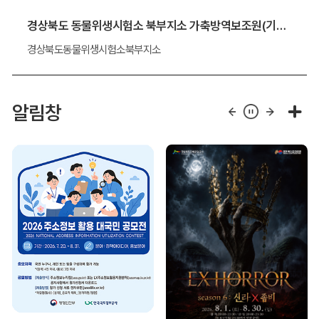
경상북도 동물위생시험소 북부지소 가축방역보조원(기간제 근로자) 채용 알림
경상북도동물위생시험소북부지소
알림창