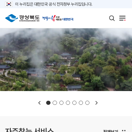
이 누리집은 대한민국 공식 전자정부 누리집입니다.
보도자료
재정정보
K보듬 6000
클린신고
정보공개
자주찾는 서비스
전체보기