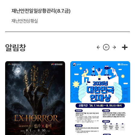
재난안전일일상황관리(8.7.금)
재난안전상황실
알림창