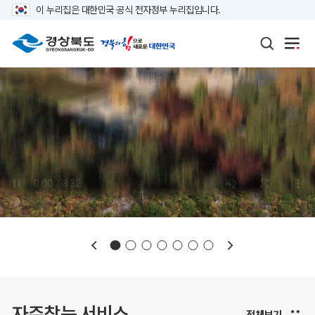
이 누리집은 대한민국 공식 전자정부 누리집입니다.
보도자료
재정정보
K보듬 6000
클린신고
정보공개
자주찾는 서비스
전체보기