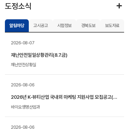
도정소식
알림마당
고시공고
시험정보
경북도보
보도자료
2026-08-07
재난안전일일상황관리(8.7.금)
재난안전상황실
2026-08-06
2026년 K-뷰티산업 국내외 마케팅 지원사업 모집공고(말레이시아&우즈베키스탄 공동관)
바이오생명산업과
2026-08-06