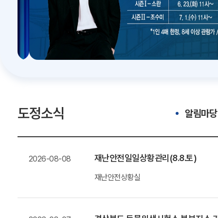
도정소식
알림마당
재난안전일일상황관리(8.8.토)
2026-08-08
재난안전상황실