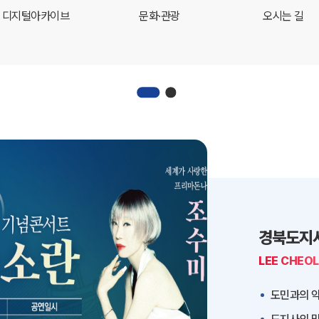
디지털아카이브
문화·관광
오시는 길
경북도지
LEE CHEO
도민과의 