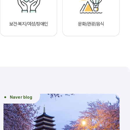
보건·복지/여성/장애인
문화/관광/음식
Naver blog