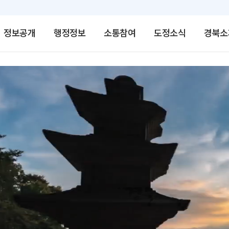
정보공개
행정정보
소통참여
도정소식
경북소