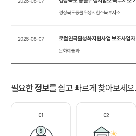
경상북도 동물위생시험소 북부지소 가
2026-08-07
경상북도동물위생시험소북부지소
로컬연극활성화지원사업 보조사업자
2026-08-07
문화예술과
필요한
정보
를 쉽고 빠르게 찾아보세요
01
02