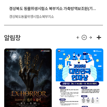
경상북도 동물위생시험소 북부지소 가축방역보조원(기간제 근로자) 채용 알림
경상북도동물위생시험소북부지소
알림창