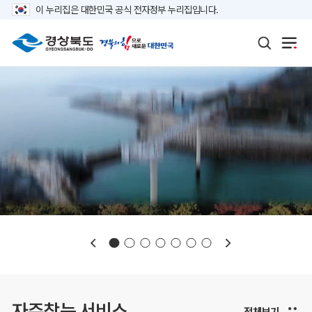
이 누리집은 대한민국 공식 전자정부 누리집입니다.
보도자료
재정정보
K보듬 6000
클린신고
정보공개
자주찾는 서비스
전체보기