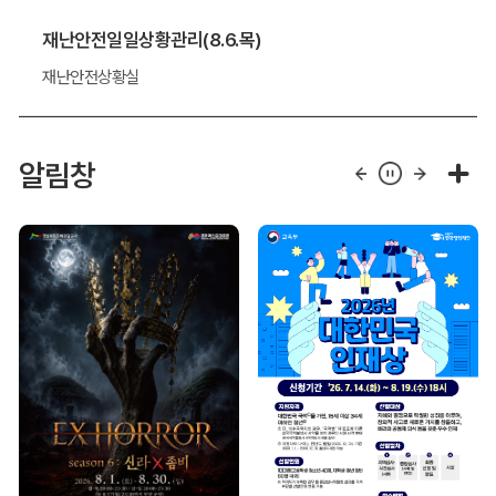
재난안전일일상황관리(8.6.목)
재난안전상황실
알림창