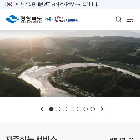
이 누리집은 대한민국 공식 전자정부 누리집입니다.
보도자료
재정정보
K보듬 6000
클린신고
정보공개
자주찾는 서비스
전체보기