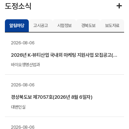
도정소식
알림마당
고시공고
시험정보
경북도보
보도자료
2026-08-06
2026년 K-뷰티산업 국내외 마케팅 지원사업 모집공고(말레이시아&우즈베키스탄 공동관)
바이오생명산업과
2026-08-06
경상북도보 제7057호(2026년 8월 6일자)
대변인실
2026-08-06