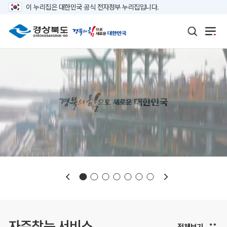
이 누리집은 대한민국 공식 전자정부 누리집입니다.
보도자료
재정정보
K보듬 6000
클린신고
정보공개
자주찾는 서비스
전체보기