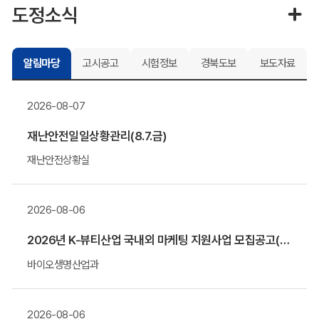
도정소식
알림마당
고시공고
시험정보
경북도보
보도자료
2026-08-07
재난안전일일상황관리(8.7.금)
재난안전상황실
2026-08-06
2026년 K-뷰티산업 국내외 마케팅 지원사업 모집공고(말레이시아&우즈베키스탄 공동관)
바이오생명산업과
2026-08-06