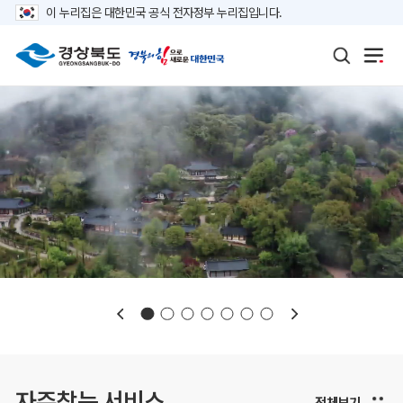
이 누리집은 대한민국 공식 전자정부 누리집입니다.
보도자료
재정정보
K보듬 6000
클린신고
정보공개
자주찾는 서비스
전체보기