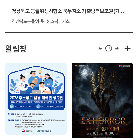
경상북도 동물위생시험소 북부지소 가축방역보조원(기간제 근로자) 채용 알림
경상북도동물위생시험소북부지소
알림창