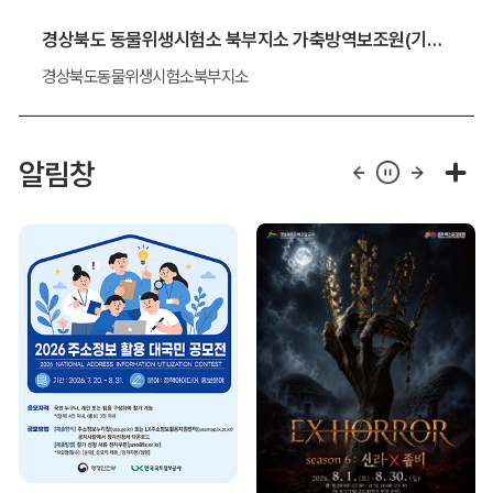
경상북도 동물위생시험소 북부지소 가축방역보조원(기간제 근로자) 채용 알림
경상북도동물위생시험소북부지소
알림창