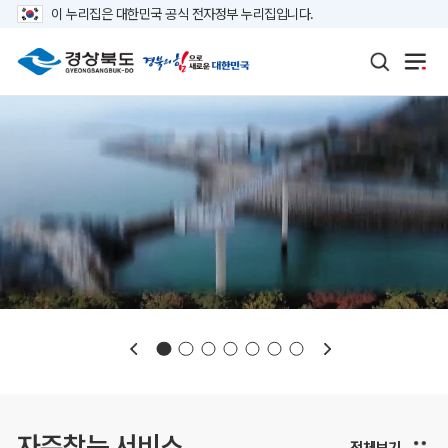
이 누리집은 대한민국 공식 전자정부 누리집입니다.
보도자료
재정정보
K보듬 6000
클린신고
정보공개
자주찾는 서비스
전체보기