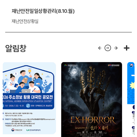
재난안전일일상황관리(8.10.월)
재난안전상황실
알림창