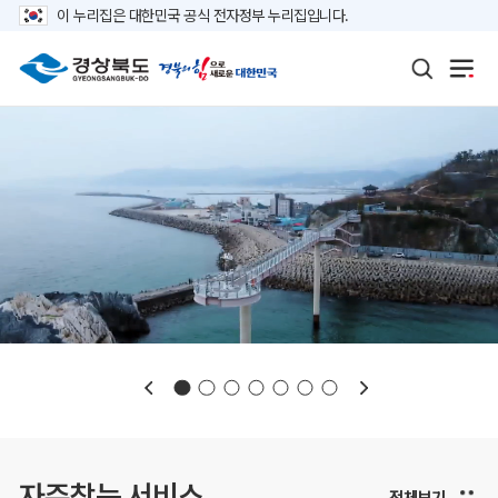
이 누리집은 대한민국 공식 전자정부 누리집입니다.
보도자료
재정정보
K보듬 6000
클린신고
정보공개
자주찾는 서비스
전체보기