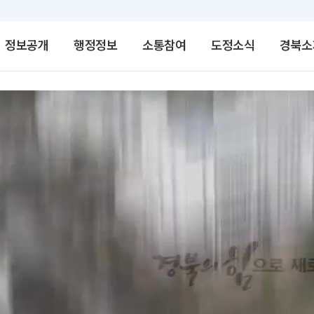
정보공개
행정정보
소통참여
도정소식
경북소