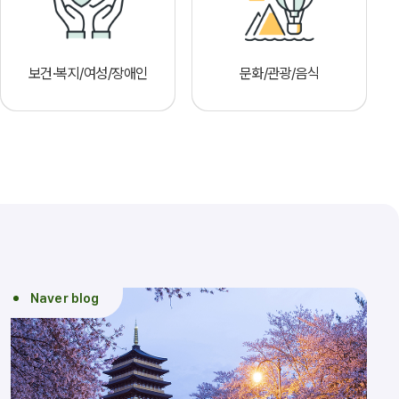
보건·복지/여성/장애인
문화/관광/음식
Naver blog