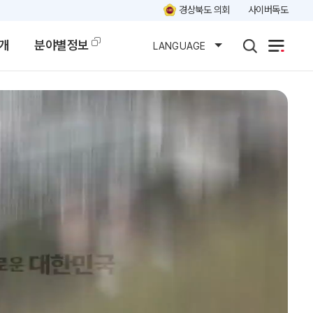
경상북도 의회
사이버독도
개
분야별정보
LANGUAGE