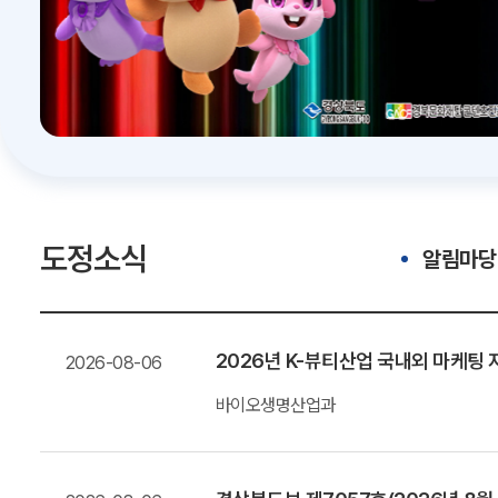
도정소식
알림마당
2026년 K-뷰티산업 국내외 마케
2026-08-06
바이오생명산업과