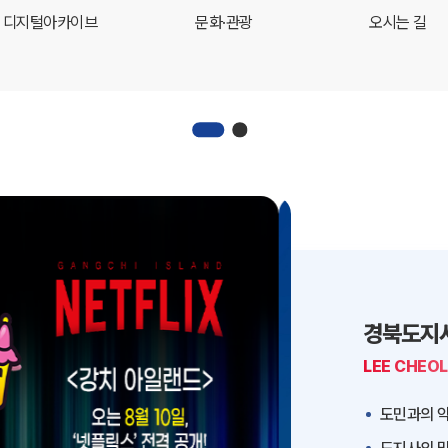
디지털아카이브
문화·관광
오시는 길
경북도지
LEE CHEO
도민과의 