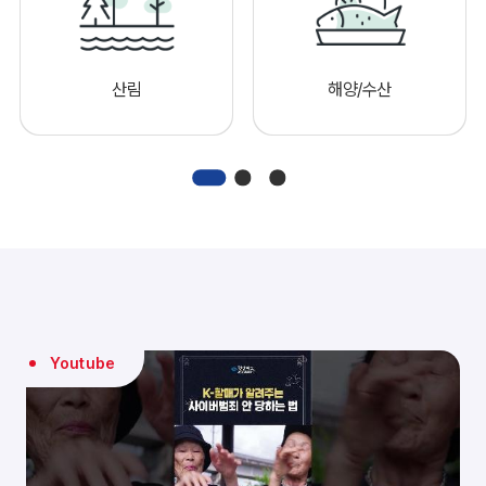
산림
해양/수산
Youtube