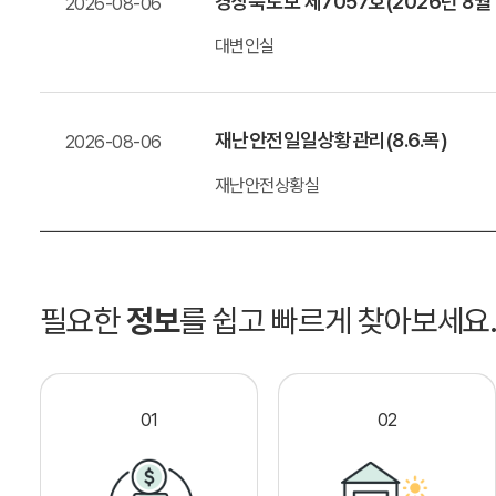
경상북도보 제7057호(2026년 8월
2026-08-06
대변인실
재난안전일일상황관리(8.6.목)
2026-08-06
재난안전상황실
필요한
정보
를 쉽고 빠르게 찾아보세요
01
02