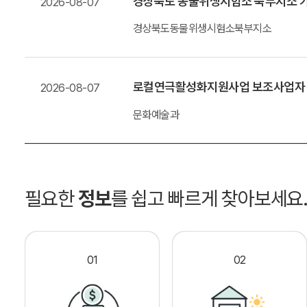
경상북도 동물위생시험소 북부지소 가
2026-08-07
경상북도동물위생시험소북부지소
로컬연극활성화지원사업 보조사업자
2026-08-07
문화예술과
필요한
정보
를 쉽고 빠르게 찾아보세요
01
02