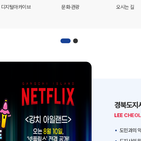
디지털아카이브
문화·관광
오시는 길
경북도지
LEE CHEO
도민과의 