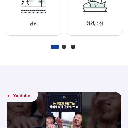
산림
해양/수산
Youtube