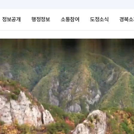
정보공개
행정정보
소통참여
도정소식
경북소