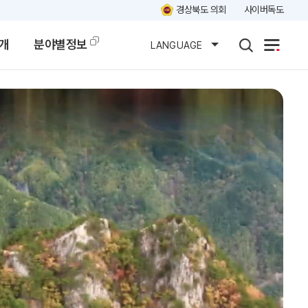
경상북도 의회
사이버독도
개
분야별정보
LANGUAGE