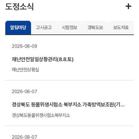
도정소식
알림마당
고시공고
시험정보
경북도보
보도자료
2026-08-08
재난안전일일상황관리(8.8.토)
재난안전상황실
2026-08-07
경상북도 동물위생시험소 북부지소 가축방역보조원(기간제 근로자) 채용 알림
경상북도동물위생시험소북부지소
2026-08-07