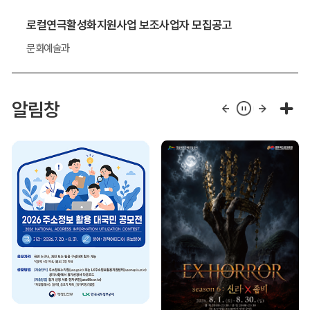
로컬연극활성화지원사업 보조사업자 모집공고
문화예술과
알림창