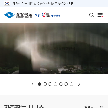
이 누리집은 대한민국 공식 전자정부 누리집입니다.
보도자료
재정정보
K보듬 6000
클린신고
정보공개
자주찾는 서비스
전체보기