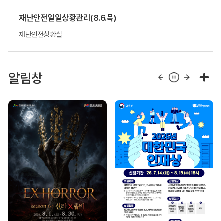
재난안전일일상황관리(8.6.목)
재난안전상황실
알림창