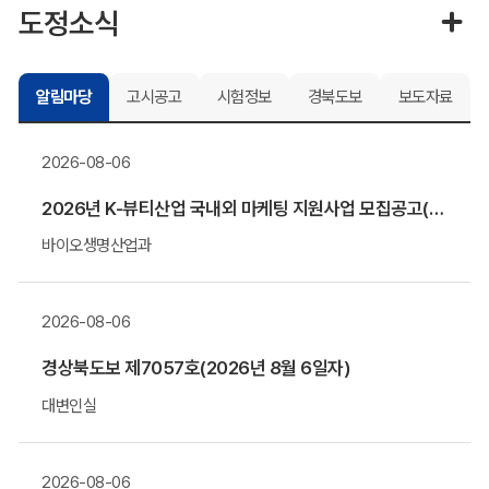
도정소식
알림마당
고시공고
시험정보
경북도보
보도자료
2026-08-06
2026년 K-뷰티산업 국내외 마케팅 지원사업 모집공고(말레이시아&우즈베키스탄 공동관)
바이오생명산업과
2026-08-06
경상북도보 제7057호(2026년 8월 6일자)
대변인실
2026-08-06