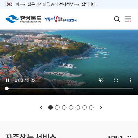
이 누리집은 대한민국 공식 전자정부 누리집입니다.
보도자료
재정정보
K보듬 6000
클린신고
정보공개
자주찾는 서비스
전체보기