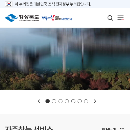
이 누리집은 대한민국 공식 전자정부 누리집입니다.
보도자료
재정정보
K보듬 6000
클린신고
정보공개
자주찾는 서비스
전체보기