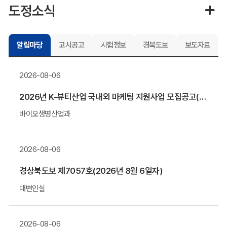
도정소식
알림마당
고시공고
시험정보
경북도보
보도자료
2026-08-06
2026년 K-뷰티산업 국내외 마케팅 지원사업 모집공고(말레이시아&우즈베키스탄 공동관)
바이오생명산업과
2026-08-06
경상북도보 제7057호(2026년 8월 6일자)
대변인실
2026-08-06