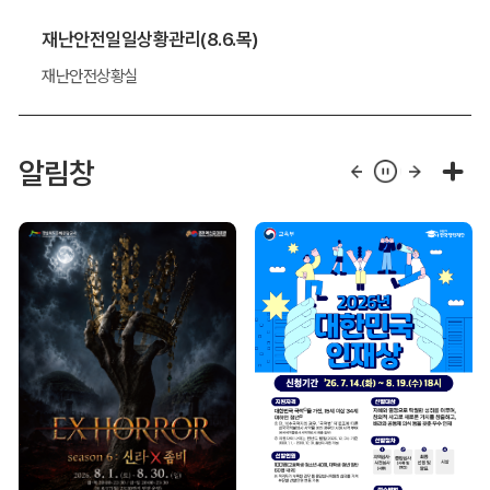
재난안전일일상황관리(8.6.목)
재난안전상황실
알림창