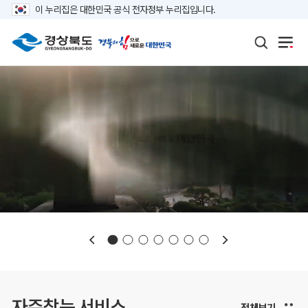
이 누리집은 대한민국 공식 전자정부 누리집입니다.
보도자료
재정정보
K보듬 6000
클린신고
정보공개
자주찾는 서비스
전체보기