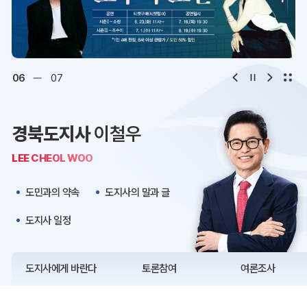
디지털아카이브
문화·관광
오시는 길
청사약도
06
07
보도자료
재정정보
경북도지사
이철우
K보듬 6000
클린신고
LEE CHEOL WOO
정보공개
도민과의 약속
도지사의 말과 글
도지사 일정
도지사에게 바란다
토론참여
여론조사