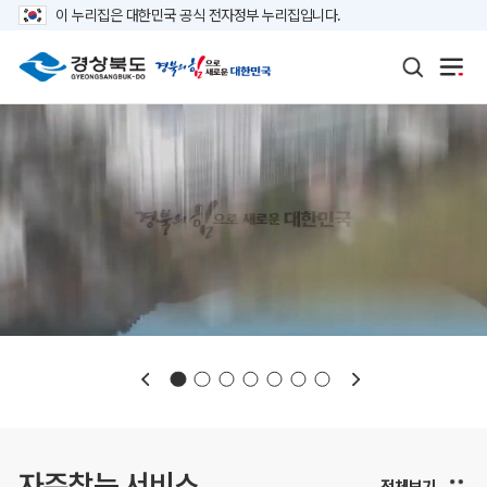
이 누리집은 대한민국 공식 전자정부 누리집입니다.
보도자료
재정정보
K보듬 6000
클린신고
정보공개
자주찾는 서비스
전체보기