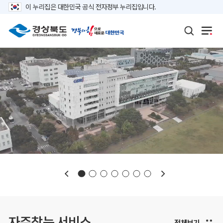
이 누리집은 대한민국 공식 전자정부 누리집입니다.
보도자료
재정정보
K보듬 6000
클린신고
정보공개
자주찾는 서비스
전체보기