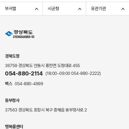
고향사랑기부 아너스 클럽
부서별
시군청
유관기관
고향사랑기부 안내
무인민원발급
민원상담
민원안내
민원편람(민원서식)
여권안내
경북도청
해명·설명자료
36759 경상북도 안동시 풍천면 도청대로 455
자주하는 질문
054-880-2114
(18:00~09:00
054-880-2222
)
정부24(민원서식)
팩스
054-880-4999
복지신문고
계약정보공개
동부청사
경북공공데이터&통계
37563 경상북도 포항시 북구 흥해읍 동부청사로 2
세입세출예산서
수의계약 현황공개
행복콜센터
업무추진비 공개