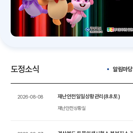
도정소식
알림마당
재난안전일일상황관리(8.8.토)
2026-08-08
재난안전상황실