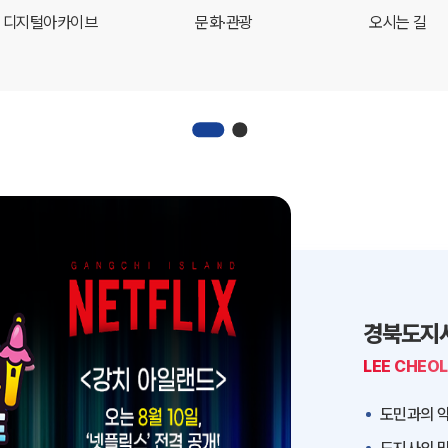
디지털아카이브
문화·관광
오시는 길
경북도지
LEE CHEO
도민과의 