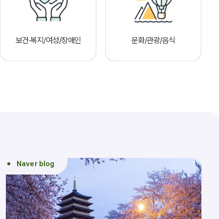
보건·복지/여성/장애인
문화/관광/음식
Naver blog