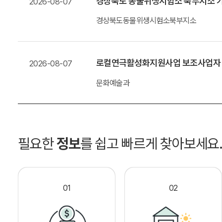
경상북도 동물위생시험소 북부지소 가
2026-08-07
경상북도동물위생시험소북부지소
로컬연극활성화지원사업 보조사업자
2026-08-07
문화예술과
필요한
정보
를 쉽고 빠르게 찾아보세요
01
02