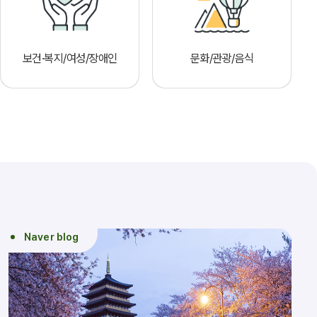
보건·복지/여성/장애인
문화/관광/음식
Naver blog