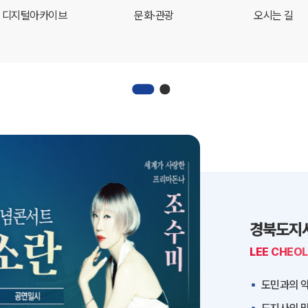
디지털아카이브
문화·관광
오시는 길
경북도지
LEE CHEO
도민과의 