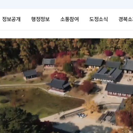
정보공개
행정정보
소통참여
도정소식
경북소