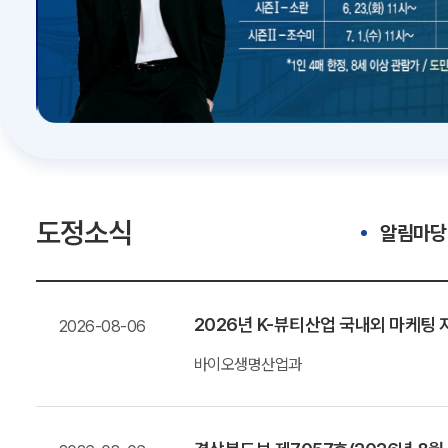
도정소식
알림마당
2026년 K-뷰티산업 국내외 마케
2026-08-06
바이오생명산업과