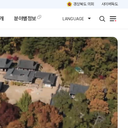
경상북도 의회
사이버독도
개
분야별정보
LANGUAGE