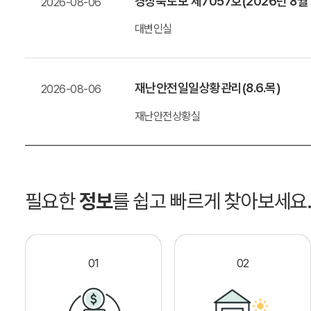
경상북도보 제7057호(2026년 8월
2026-08-06
대변인실
재난안전일일상황관리(8.6.목)
2026-08-06
재난안전상황실
필요한
정보
를 쉽고 빠르게 찾아보세요
01
02