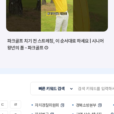
파크골프 치기 전 스트레칭, 이 순서대로 하세요 | 시니어
왕년의 폼 - 파크골프 ①
빠른 키워드 검색
ㄷ
ㄹ
자치경찰위원회
경북소방본부