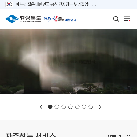
이 누리집은 대한민국 공식 전자정부 누리집입니다.
보도자료
재정정보
K보듬 6000
클린신고
정보공개
자주찾는 서비스
전체보기