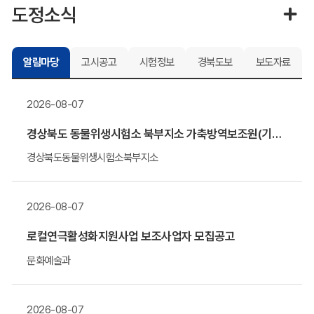
도정소식
알림마당
고시공고
시험정보
경북도보
보도자료
2026-08-07
경상북도 동물위생시험소 북부지소 가축방역보조원(기간제 근로자) 채용 알림
경상북도동물위생시험소북부지소
2026-08-07
로컬연극활성화지원사업 보조사업자 모집공고
문화예술과
2026-08-07