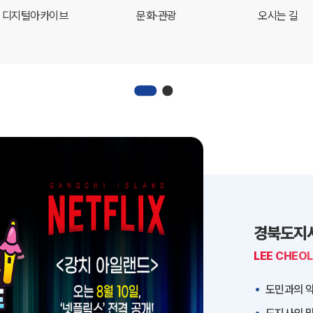
디지털아카이브
문화·관광
오시는 길
경북도지
LEE CHEO
도민과의 