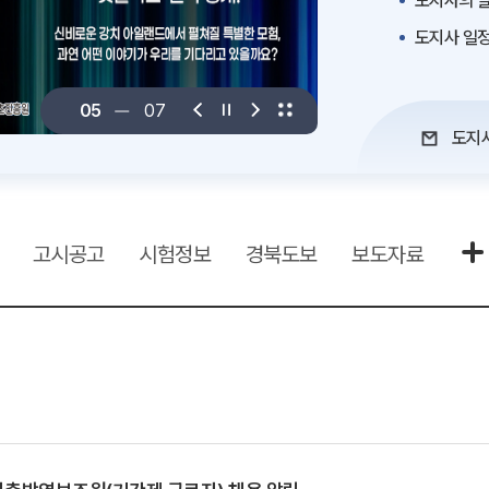
도지사의 말
도지사 일
06
07
도지
고시공고
시험정보
경북도보
보도자료