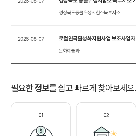
경상북도 동물위생시험소 북부지소 가
2026-08-07
경상북도동물위생시험소북부지소
로컬연극활성화지원사업 보조사업자
2026-08-07
문화예술과
필요한
정보
를 쉽고 빠르게 찾아보세요
01
02