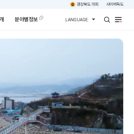
경상북도 의회
사이버독도
개
분야별정보
LANGUAGE