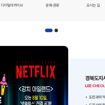
디지털아카이브
문화·관광
오시는 길
경북도지
LEE CHEO
도민과의 