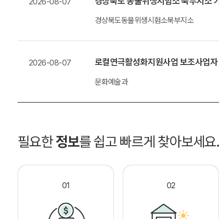
경상북도 동물위생시험소 북부지소 가
2026-08-07
경상북도동물위생시험소북부지소
로컬연극활성화지원사업 보조사업자
2026-08-07
문화예술과
필요한
정보
를 쉽고 빠르게 찾아보세요
01
02