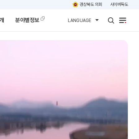
경상북도 의회
사이버독도
개
분야별정보
LANGUAGE