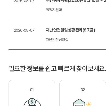
주간행사계획(2026년 8월 10일 ~ 2
2026-08-07
행정지원과
재난안전일일상황관리(8.7.금)
2026-08-07
재난안전상황실
필요한
정보
를 쉽고 빠르게 찾아보세요
01
02