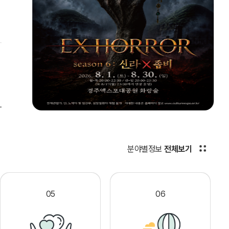
분야별정보
전체보기
05
06