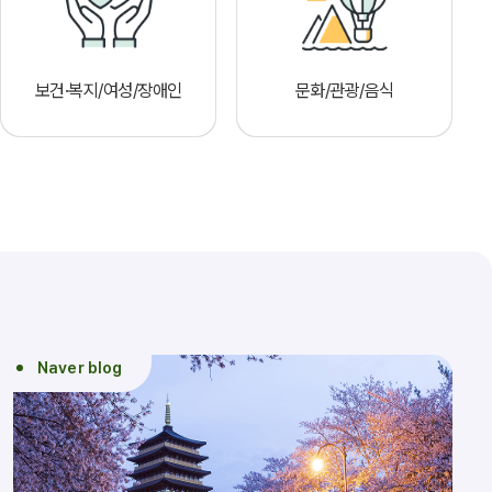
보건·복지/여성/장애인
문화/관광/음식
Naver blog