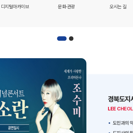
디지털아카이브
문화·관광
오시는 길
경북도지
LEE CHEO
도민과의 