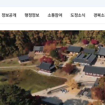
정보공개
행정정보
소통참여
도정소식
경북소