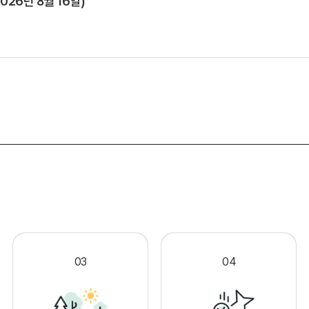
026년 8월 16일)
.
03
04