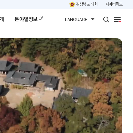
경상북도 의회
사이버독도
개
분야별정보
LANGUAGE