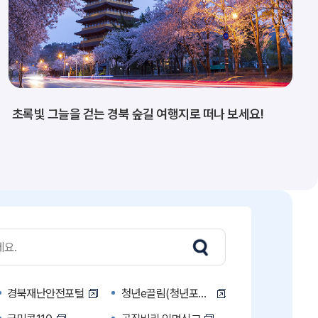
초록빛 그늘을 걷는 경북 숲길 여행지로 떠나 보세요!
경북재난안전포털
청년e끌림(청년포털)