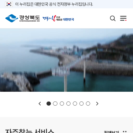
이 누리집은 대한민국 공식 전자정부 누리집입니다.
보도자료
재정정보
K보듬 6000
클린신고
정보공개
자주찾는 서비스
전체보기