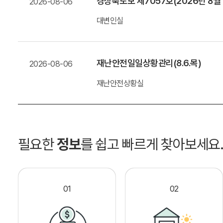
경상북도보 제7057호(2026년 8월
2026-08-06
대변인실
재난안전일일상황관리(8.6.목)
2026-08-06
재난안전상황실
필요한
정보
를 쉽고 빠르게 찾아보세요
01
02