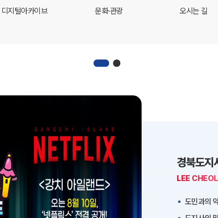
디지털아카이브
문화·관광
오시는 길
경북도지
LEE CHEO
도민과의 