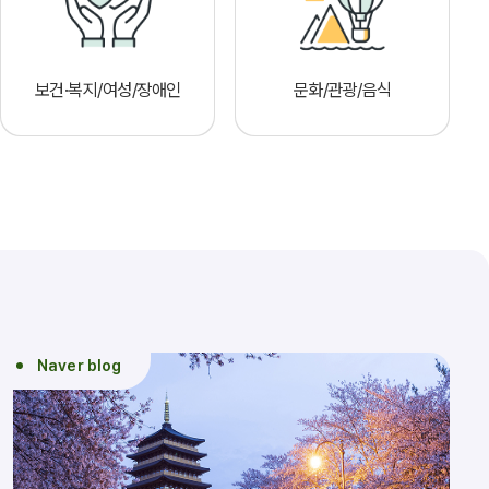
보건·복지/여성/장애인
문화/관광/음식
Naver blog