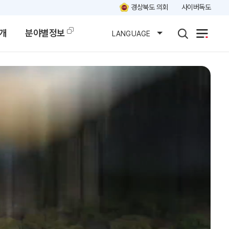
경상북도 의회
사이버독도
개
분야별정보
LANGUAGE