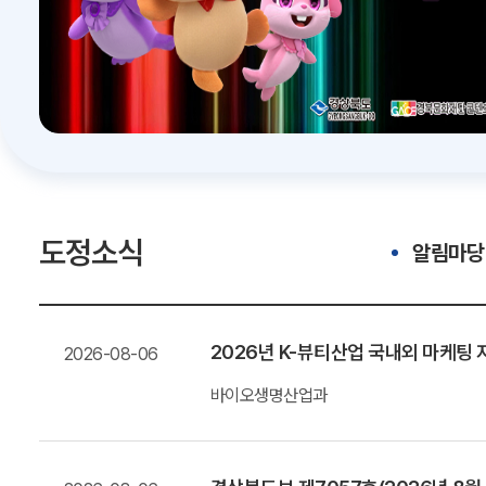
도정소식
알림마당
2026년 K-뷰티산업 국내외 마케
2026-08-06
바이오생명산업과