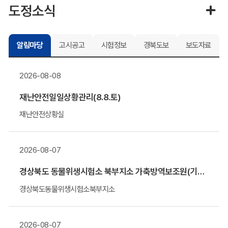
도정소식
알림마당
고시공고
시험정보
경북도보
보도자료
2026-08-08
재난안전일일상황관리(8.8.토)
재난안전상황실
2026-08-07
경상북도 동물위생시험소 북부지소 가축방역보조원(기간제 근로자) 채용 알림
경상북도동물위생시험소북부지소
2026-08-07