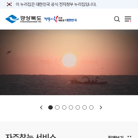
이 누리집은 대한민국 공식 전자정부 누리집입니다.
보도자료
재정정보
K보듬 6000
클린신고
정보공개
자주찾는 서비스
전체보기