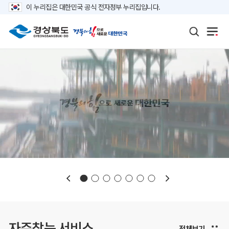
이 누리집은 대한민국 공식 전자정부 누리집입니다.
보도자료
재정정보
K보듬 6000
클린신고
정보공개
자주찾는 서비스
전체보기