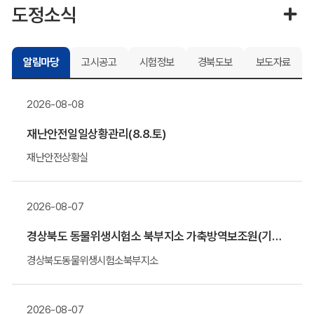
도정소식
알림마당
고시공고
시험정보
경북도보
보도자료
2026-08-08
재난안전일일상황관리(8.8.토)
재난안전상황실
2026-08-07
경상북도 동물위생시험소 북부지소 가축방역보조원(기간제 근로자) 채용 알림
경상북도동물위생시험소북부지소
2026-08-07